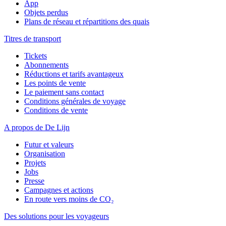
App
Objets perdus
Plans de réseau et répartitions des quais
Titres de transport
Tickets
Abonnements
Réductions et tarifs avantageux
Les points de vente
Le paiement sans contact
Conditions générales de voyage
Conditions de vente
A propos de De Lijn
Futur et valeurs
Organisation
Projets
Jobs
Presse
Campagnes et actions
En route vers moins de CO₂
Des solutions pour les voyageurs