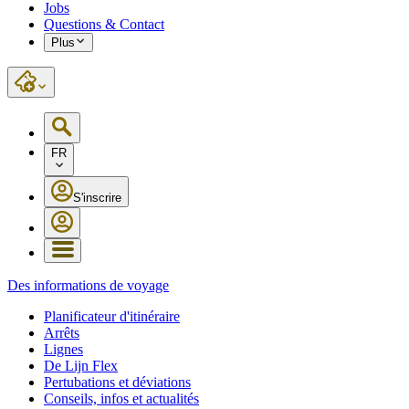
Jobs
Questions & Contact
Plus
FR
S'inscrire
Des informations de voyage
Planificateur d'itinéraire
Arrêts
Lignes
De Lijn Flex
Pertubations et déviations
Conseils, infos et actualités