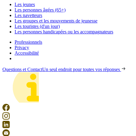
Les jeunes
Les personnes âgées (65+)
Les navetteurs
Les groupes et les mouvements de jeunesse
Les touristes (d'un jour)
Les personnes handicapées ou les accompagnateurs
Professionnels
Privacy
Accessibilité
Questions et Contact
Un seul endroit pour toutes vos réponses