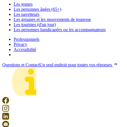
Les jeunes
Les personnes âgées (65+)
Les navetteurs
Les groupes et les mouvements de jeunesse
Les touristes (d'un jour)
Les personnes handicapées ou les accompagnateurs
Professionnels
Privacy
Accessibilité
Questions et Contact
Un seul endroit pour toutes vos réponses