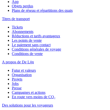
App
Objets perdus
Plans de réseau et répartitions des quais
Titres de transport
Tickets
Abonnements
Réductions et tarifs avantageux
Les points de vente
Le paiement sans contact
Conditions générales de voyage
Conditions de vente
A propos de De Lijn
Futur et valeurs
Organisation
Projets
Jobs
Presse
Campagnes et actions
En route vers moins de CO₂
Des solutions pour les voyageurs