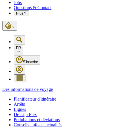
Jobs
Questions & Contact
Plus
FR
S'inscrire
Des informations de voyage
Planificateur d'itinéraire
Arrêts
Lignes
De Lijn Flex
Pertubations et déviations
Conseils, infos et actualités