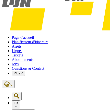
Page d'accueil
Planificateur d'itinéraire
Arrêts
Lignes
Tickets
Abonnements
Jobs
Questions & Contact
Plus
FR