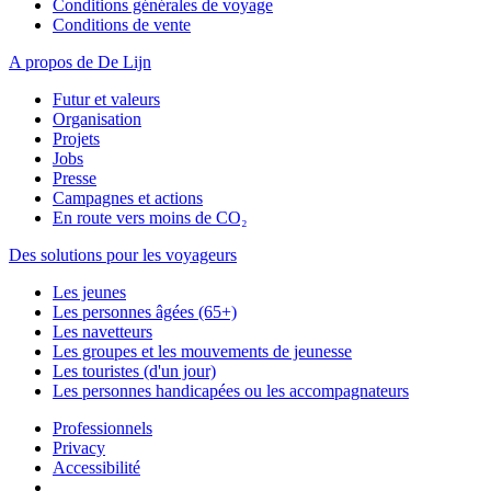
Conditions générales de voyage
Conditions de vente
A propos de De Lijn
Futur et valeurs
Organisation
Projets
Jobs
Presse
Campagnes et actions
En route vers moins de CO₂
Des solutions pour les voyageurs
Les jeunes
Les personnes âgées (65+)
Les navetteurs
Les groupes et les mouvements de jeunesse
Les touristes (d'un jour)
Les personnes handicapées ou les accompagnateurs
Professionnels
Privacy
Accessibilité