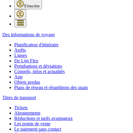
S'inscrire
Des informations de voyage
Planificateur d'itinéraire
Arrêts
Lignes
De Lijn Flex
Pertubations et déviations
Conseils, infos et actualités
App
Objets perdus
Plans de réseau et répartitions des quais
Titres de transport
Tickets
Abonnements
Réductions et tarifs avantageux
Les points de vente
Le paiement sans contact