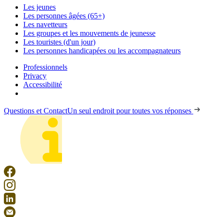
Les jeunes
Les personnes âgées (65+)
Les navetteurs
Les groupes et les mouvements de jeunesse
Les touristes (d'un jour)
Les personnes handicapées ou les accompagnateurs
Professionnels
Privacy
Accessibilité
Questions et Contact
Un seul endroit pour toutes vos réponses