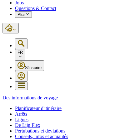
Jobs
Questions & Contact
Plus
FR
S'inscrire
Des informations de voyage
Planificateur d'itinéraire
Arrêts
Lignes
De Lijn Flex
Pertubations et déviations
Conseils, infos et actualités