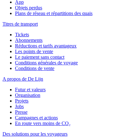
App
Objets perdus
Plans de réseau et répartitions des quais
Titres de transport
Tickets
Abonnements
Réductions et tarifs avantageux
Les points de vente
Le paiement sans contact
Conditions générales de voyage
Conditions de vente
A propos de De Lijn
Futur et valeurs
Organisation
Projets
Jobs
Presse
Campagnes et actions
En route vers moins de CO₂
Des solutions pour les voyageurs