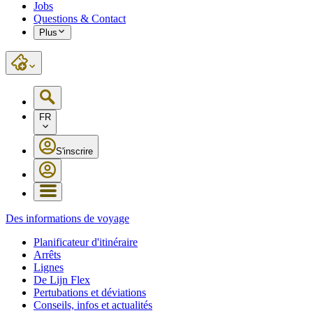
Jobs
Questions & Contact
Plus
FR
S'inscrire
Des informations de voyage
Planificateur d'itinéraire
Arrêts
Lignes
De Lijn Flex
Pertubations et déviations
Conseils, infos et actualités