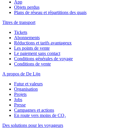
App
Objets perdus
Plans de réseau et répartitions des quais
Titres de transport
Tickets
Abonnements
Réductions et tarifs avantageux
Les points de vente
Le paiement sans contact
Conditions générales de voyage
Conditions de vente
A propos de De Lijn
Futur et valeurs
Organisation
Projets
Jobs
Presse
Campagnes et actions
En route vers moins de CO₂
Des solutions pour les voyageurs