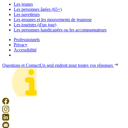
Les jeunes
Les personnes âgées (65+)
Les navetteurs
Les groupes et les mouvements de jeunesse
Les touristes (d'un jour)
Les personnes handicapées ou les accompagnateurs
Professionnels
Privacy
Accessibilité
Questions et Contact
Un seul endroit pour toutes vos réponses