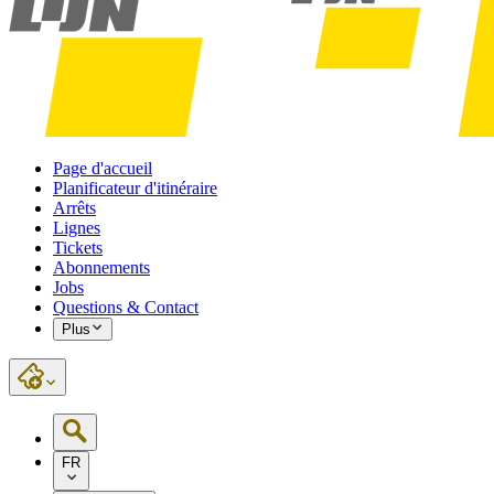
Page d'accueil
Planificateur d'itinéraire
Arrêts
Lignes
Tickets
Abonnements
Jobs
Questions & Contact
Plus
FR