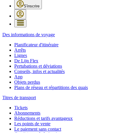
S'inscrire
Des informations de voyage
Planificateur d'itinéraire
Arrêts
Lignes
De Lijn Flex
Pertubations et déviations
Conseils, infos et actualités
App
Objets perdus
Plans de réseau et répartitions des quais
Titres de transport
Tickets
Abonnements
Réductions et tarifs avantageux
Les points de vente
Le paiement sans contact