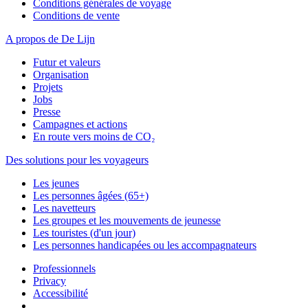
Conditions générales de voyage
Conditions de vente
A propos de De Lijn
Futur et valeurs
Organisation
Projets
Jobs
Presse
Campagnes et actions
En route vers moins de CO₂
Des solutions pour les voyageurs
Les jeunes
Les personnes âgées (65+)
Les navetteurs
Les groupes et les mouvements de jeunesse
Les touristes (d'un jour)
Les personnes handicapées ou les accompagnateurs
Professionnels
Privacy
Accessibilité