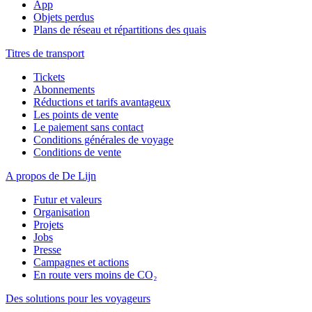
App
Objets perdus
Plans de réseau et répartitions des quais
Titres de transport
Tickets
Abonnements
Réductions et tarifs avantageux
Les points de vente
Le paiement sans contact
Conditions générales de voyage
Conditions de vente
A propos de De Lijn
Futur et valeurs
Organisation
Projets
Jobs
Presse
Campagnes et actions
En route vers moins de CO₂
Des solutions pour les voyageurs