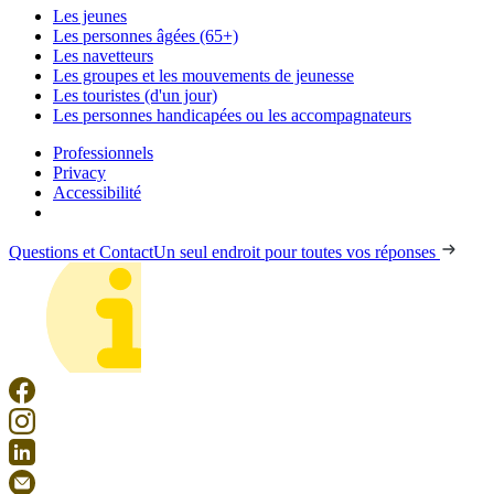
Les jeunes
Les personnes âgées (65+)
Les navetteurs
Les groupes et les mouvements de jeunesse
Les touristes (d'un jour)
Les personnes handicapées ou les accompagnateurs
Professionnels
Privacy
Accessibilité
Questions et Contact
Un seul endroit pour toutes vos réponses