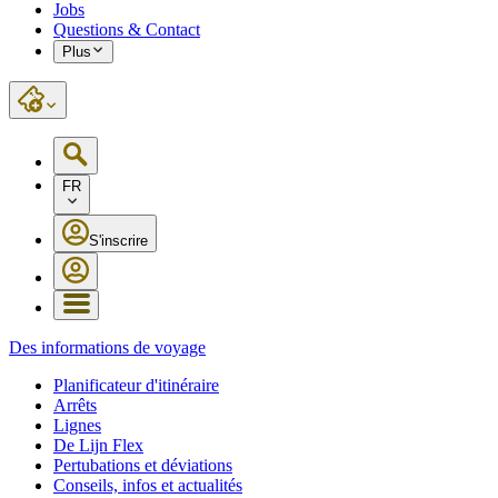
Jobs
Questions & Contact
Plus
FR
S'inscrire
Des informations de voyage
Planificateur d'itinéraire
Arrêts
Lignes
De Lijn Flex
Pertubations et déviations
Conseils, infos et actualités