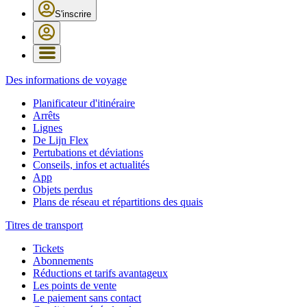
S'inscrire
Des informations de voyage
Planificateur d'itinéraire
Arrêts
Lignes
De Lijn Flex
Pertubations et déviations
Conseils, infos et actualités
App
Objets perdus
Plans de réseau et répartitions des quais
Titres de transport
Tickets
Abonnements
Réductions et tarifs avantageux
Les points de vente
Le paiement sans contact