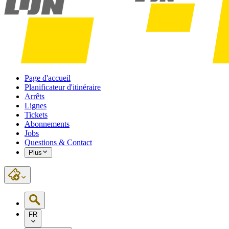
Page d'accueil
Planificateur d'itinéraire
Arrêts
Lignes
Tickets
Abonnements
Jobs
Questions & Contact
Plus
FR