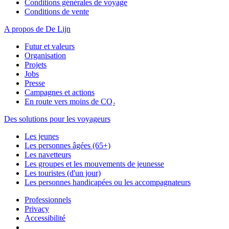
Conditions générales de voyage
Conditions de vente
A propos de De Lijn
Futur et valeurs
Organisation
Projets
Jobs
Presse
Campagnes et actions
En route vers moins de CO₂
Des solutions pour les voyageurs
Les jeunes
Les personnes âgées (65+)
Les navetteurs
Les groupes et les mouvements de jeunesse
Les touristes (d'un jour)
Les personnes handicapées ou les accompagnateurs
Professionnels
Privacy
Accessibilité