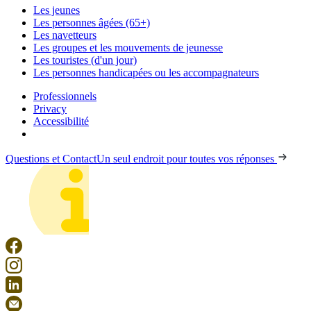
Les jeunes
Les personnes âgées (65+)
Les navetteurs
Les groupes et les mouvements de jeunesse
Les touristes (d'un jour)
Les personnes handicapées ou les accompagnateurs
Professionnels
Privacy
Accessibilité
Questions et Contact
Un seul endroit pour toutes vos réponses