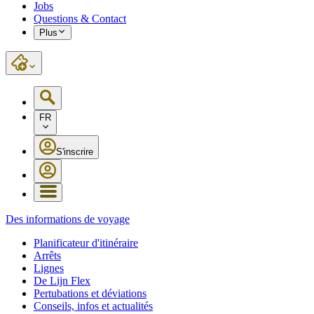
Jobs
Questions & Contact
Plus
FR
S'inscrire
Des informations de voyage
Planificateur d'itinéraire
Arrêts
Lignes
De Lijn Flex
Pertubations et déviations
Conseils, infos et actualités