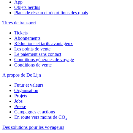
App
Objets perdus
Plans de réseau et répartitions des quais
Titres de transport
Tickets
Abonnements
Réductions et tarifs avantageux
Les points de vente
Le paiement sans contact
Conditions générales de voyage
Conditions de vente
A propos de De Lijn
Futur et valeurs
Organisation
Projets
Jobs
Presse
Campagnes et actions
En route vers moins de CO₂
Des solutions pour les voyageurs