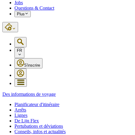
Jobs
Questions & Contact
Plus
FR
S'inscrire
Des informations de voyage
Planificateur d'itinéraire
Arrêts
Lignes
De Lijn Flex
Pertubations et déviations
Conseils, infos et actualités