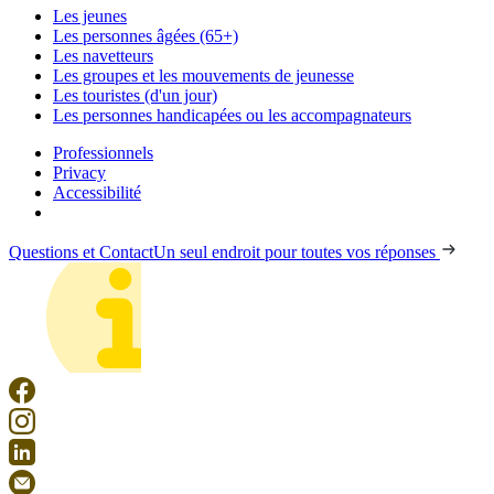
Les jeunes
Les personnes âgées (65+)
Les navetteurs
Les groupes et les mouvements de jeunesse
Les touristes (d'un jour)
Les personnes handicapées ou les accompagnateurs
Professionnels
Privacy
Accessibilité
Questions et Contact
Un seul endroit pour toutes vos réponses