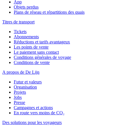
App
Objets perdus
Plans de réseau et répartitions des quais
Titres de transport
Tickets
Abonnements
Réductions et tarifs avantageux
Les points de vente
Le paiement sans contact
Conditions générales de voyage
Conditions de vente
A propos de De Lijn
Futur et valeurs
Organisation
Projets
Jobs
Presse
Campagnes et actions
En route vers moins de CO₂
Des solutions pour les voyageurs