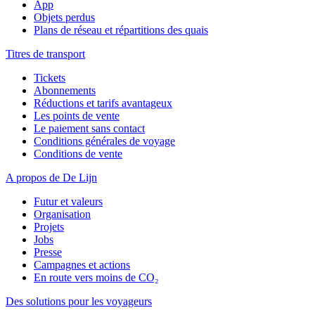
App
Objets perdus
Plans de réseau et répartitions des quais
Titres de transport
Tickets
Abonnements
Réductions et tarifs avantageux
Les points de vente
Le paiement sans contact
Conditions générales de voyage
Conditions de vente
A propos de De Lijn
Futur et valeurs
Organisation
Projets
Jobs
Presse
Campagnes et actions
En route vers moins de CO₂
Des solutions pour les voyageurs