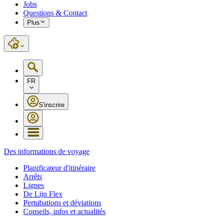
Jobs
Questions & Contact
Plus
FR
S'inscrire
Des informations de voyage
Planificateur d'itinéraire
Arrêts
Lignes
De Lijn Flex
Pertubations et déviations
Conseils, infos et actualités