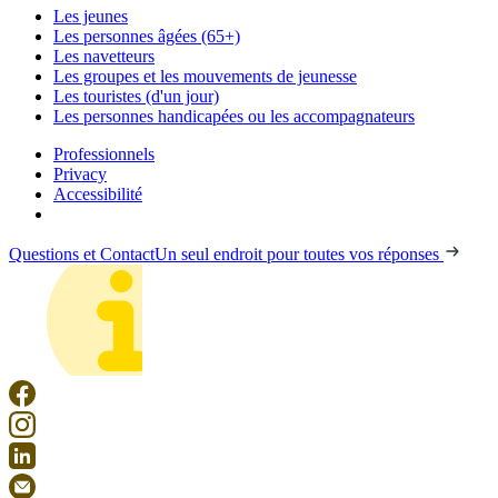
Les jeunes
Les personnes âgées (65+)
Les navetteurs
Les groupes et les mouvements de jeunesse
Les touristes (d'un jour)
Les personnes handicapées ou les accompagnateurs
Professionnels
Privacy
Accessibilité
Questions et Contact
Un seul endroit pour toutes vos réponses