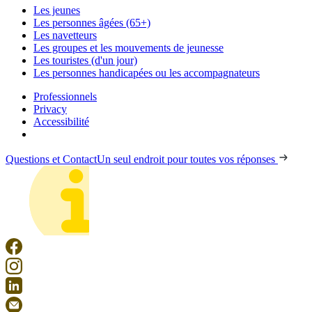
Les jeunes
Les personnes âgées (65+)
Les navetteurs
Les groupes et les mouvements de jeunesse
Les touristes (d'un jour)
Les personnes handicapées ou les accompagnateurs
Professionnels
Privacy
Accessibilité
Questions et Contact
Un seul endroit pour toutes vos réponses