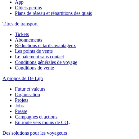
App
Objets perdus
Plans de réseau et répartitions des quais
Titres de transport
Tickets
Abonnements
Réductions et tarifs avantageux
Les points de vente
Le paiement sans contact
Conditions générales de voyage
Conditions de vente
A propos de De Lijn
Futur et valeurs
Organisation
Projets
Jobs
Presse
Campagnes et actions
En route vers moins de CO₂
Des solutions pour les voyageurs