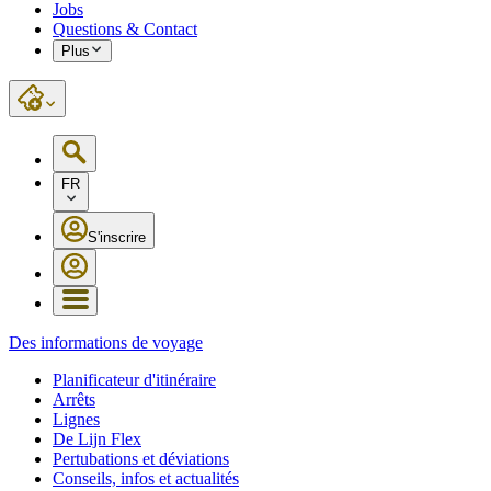
Jobs
Questions & Contact
Plus
FR
S'inscrire
Des informations de voyage
Planificateur d'itinéraire
Arrêts
Lignes
De Lijn Flex
Pertubations et déviations
Conseils, infos et actualités