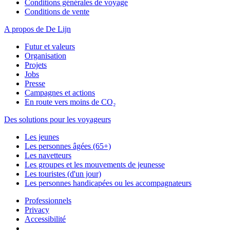
Conditions générales de voyage
Conditions de vente
A propos de De Lijn
Futur et valeurs
Organisation
Projets
Jobs
Presse
Campagnes et actions
En route vers moins de CO₂
Des solutions pour les voyageurs
Les jeunes
Les personnes âgées (65+)
Les navetteurs
Les groupes et les mouvements de jeunesse
Les touristes (d'un jour)
Les personnes handicapées ou les accompagnateurs
Professionnels
Privacy
Accessibilité