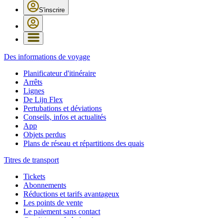
S'inscrire
Des informations de voyage
Planificateur d'itinéraire
Arrêts
Lignes
De Lijn Flex
Pertubations et déviations
Conseils, infos et actualités
App
Objets perdus
Plans de réseau et répartitions des quais
Titres de transport
Tickets
Abonnements
Réductions et tarifs avantageux
Les points de vente
Le paiement sans contact