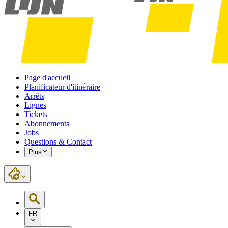
Page d'accueil
Planificateur d'itinéraire
Arrêts
Lignes
Tickets
Abonnements
Jobs
Questions & Contact
Plus
FR