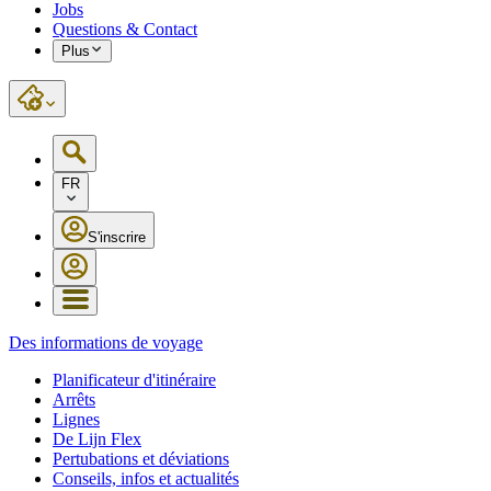
Jobs
Questions & Contact
Plus
FR
S'inscrire
Des informations de voyage
Planificateur d'itinéraire
Arrêts
Lignes
De Lijn Flex
Pertubations et déviations
Conseils, infos et actualités