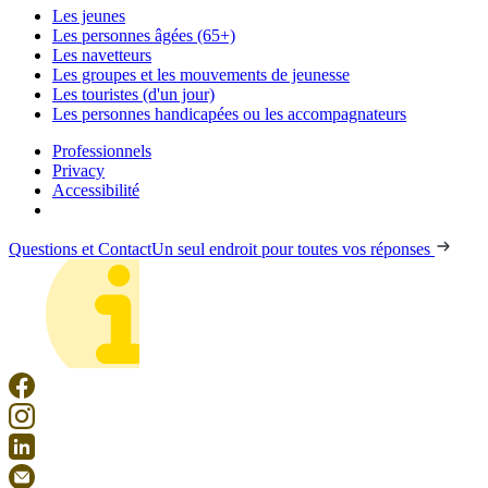
Les jeunes
Les personnes âgées (65+)
Les navetteurs
Les groupes et les mouvements de jeunesse
Les touristes (d'un jour)
Les personnes handicapées ou les accompagnateurs
Professionnels
Privacy
Accessibilité
Questions et Contact
Un seul endroit pour toutes vos réponses