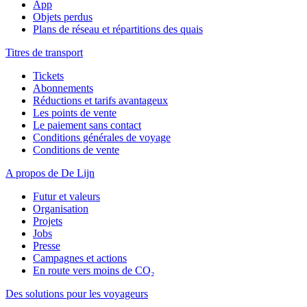
App
Objets perdus
Plans de réseau et répartitions des quais
Titres de transport
Tickets
Abonnements
Réductions et tarifs avantageux
Les points de vente
Le paiement sans contact
Conditions générales de voyage
Conditions de vente
A propos de De Lijn
Futur et valeurs
Organisation
Projets
Jobs
Presse
Campagnes et actions
En route vers moins de CO₂
Des solutions pour les voyageurs