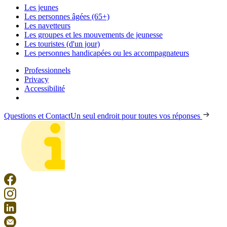
Les jeunes
Les personnes âgées (65+)
Les navetteurs
Les groupes et les mouvements de jeunesse
Les touristes (d'un jour)
Les personnes handicapées ou les accompagnateurs
Professionnels
Privacy
Accessibilité
Questions et Contact
Un seul endroit pour toutes vos réponses