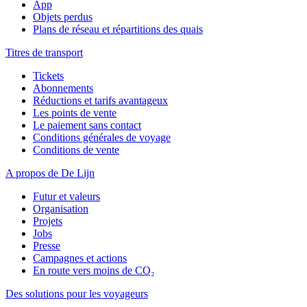
App
Objets perdus
Plans de réseau et répartitions des quais
Titres de transport
Tickets
Abonnements
Réductions et tarifs avantageux
Les points de vente
Le paiement sans contact
Conditions générales de voyage
Conditions de vente
A propos de De Lijn
Futur et valeurs
Organisation
Projets
Jobs
Presse
Campagnes et actions
En route vers moins de CO₂
Des solutions pour les voyageurs