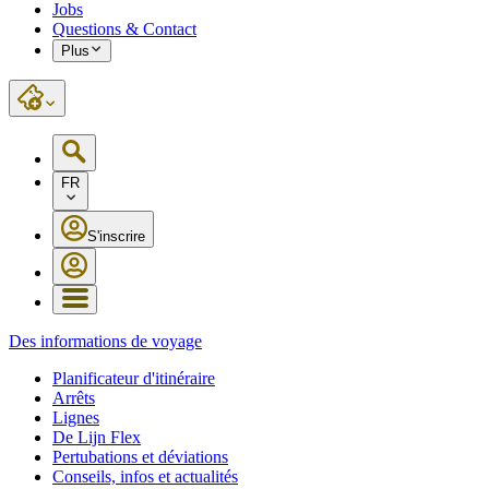
Jobs
Questions & Contact
Plus
FR
S'inscrire
Des informations de voyage
Planificateur d'itinéraire
Arrêts
Lignes
De Lijn Flex
Pertubations et déviations
Conseils, infos et actualités