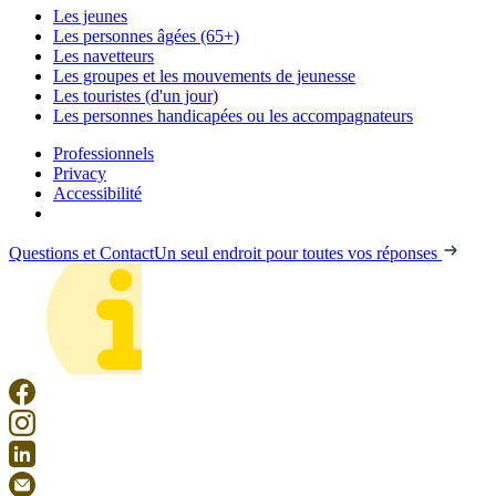
Les jeunes
Les personnes âgées (65+)
Les navetteurs
Les groupes et les mouvements de jeunesse
Les touristes (d'un jour)
Les personnes handicapées ou les accompagnateurs
Professionnels
Privacy
Accessibilité
Questions et Contact
Un seul endroit pour toutes vos réponses