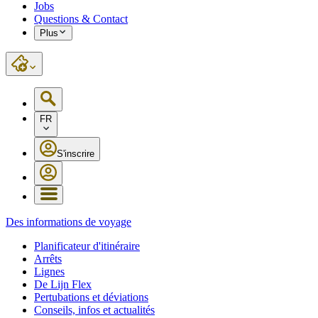
Jobs
Questions & Contact
Plus
FR
S'inscrire
Des informations de voyage
Planificateur d'itinéraire
Arrêts
Lignes
De Lijn Flex
Pertubations et déviations
Conseils, infos et actualités