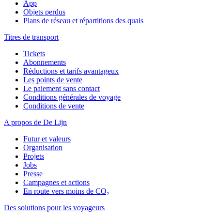
App
Objets perdus
Plans de réseau et répartitions des quais
Titres de transport
Tickets
Abonnements
Réductions et tarifs avantageux
Les points de vente
Le paiement sans contact
Conditions générales de voyage
Conditions de vente
A propos de De Lijn
Futur et valeurs
Organisation
Projets
Jobs
Presse
Campagnes et actions
En route vers moins de CO₂
Des solutions pour les voyageurs