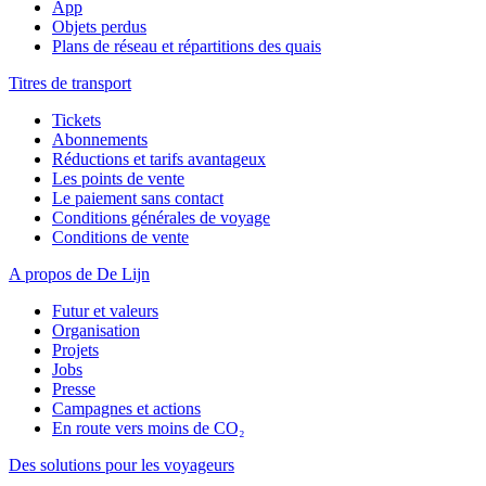
App
Objets perdus
Plans de réseau et répartitions des quais
Titres de transport
Tickets
Abonnements
Réductions et tarifs avantageux
Les points de vente
Le paiement sans contact
Conditions générales de voyage
Conditions de vente
A propos de De Lijn
Futur et valeurs
Organisation
Projets
Jobs
Presse
Campagnes et actions
En route vers moins de CO₂
Des solutions pour les voyageurs