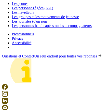
Les jeunes
Les personnes âgées (65+)
Les navetteurs
Les groupes et les mouvements de jeunesse
Les touristes (d'un jour)
Les personnes handicapées ou les accompagnateurs
Professionnels
Privacy
Accessibilité
Questions et Contact
Un seul endroit pour toutes vos réponses