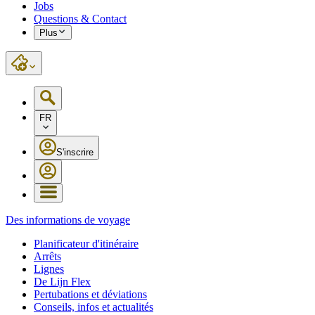
Jobs
Questions & Contact
Plus
FR
S'inscrire
Des informations de voyage
Planificateur d'itinéraire
Arrêts
Lignes
De Lijn Flex
Pertubations et déviations
Conseils, infos et actualités