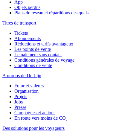
App
Objets perdus
Plans de réseau et répartitions des quais
Titres de transport
Tickets
Abonnements
Réductions et tarifs avantageux
Les points de vente
Le paiement sans contact
Conditions générales de voyage
Conditions de vente
A propos de De Lijn
Futur et valeurs
Organisation
Projets
Jobs
Presse
Campagnes et actions
En route vers moins de CO₂
Des solutions pour les voyageurs