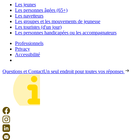
Les jeunes
Les personnes âgées (65+)
Les navetteurs
Les groupes et les mouvements de jeunesse
Les touristes (d'un jour)
Les personnes handicapées ou les accompagnateurs
Professionnels
Privacy
Accessibilité
Questions et Contact
Un seul endroit pour toutes vos réponses