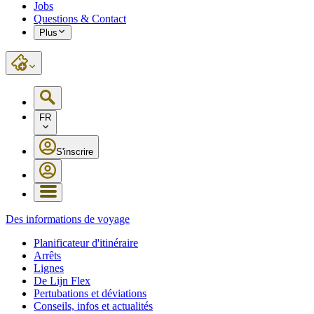
Jobs
Questions & Contact
Plus
FR
S'inscrire
Des informations de voyage
Planificateur d'itinéraire
Arrêts
Lignes
De Lijn Flex
Pertubations et déviations
Conseils, infos et actualités