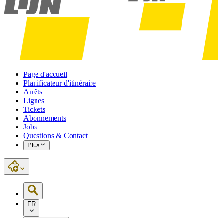
Page d'accueil
Planificateur d'itinéraire
Arrêts
Lignes
Tickets
Abonnements
Jobs
Questions & Contact
Plus
FR