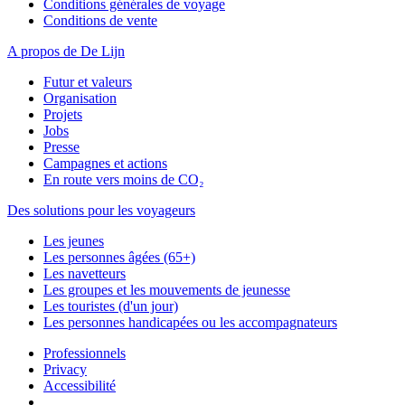
Conditions générales de voyage
Conditions de vente
A propos de De Lijn
Futur et valeurs
Organisation
Projets
Jobs
Presse
Campagnes et actions
En route vers moins de CO₂
Des solutions pour les voyageurs
Les jeunes
Les personnes âgées (65+)
Les navetteurs
Les groupes et les mouvements de jeunesse
Les touristes (d'un jour)
Les personnes handicapées ou les accompagnateurs
Professionnels
Privacy
Accessibilité