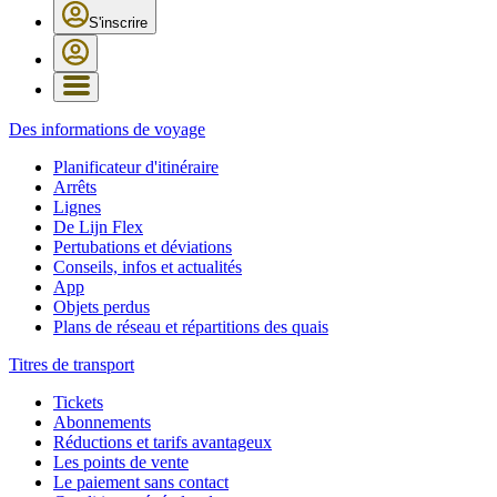
S'inscrire
Des informations de voyage
Planificateur d'itinéraire
Arrêts
Lignes
De Lijn Flex
Pertubations et déviations
Conseils, infos et actualités
App
Objets perdus
Plans de réseau et répartitions des quais
Titres de transport
Tickets
Abonnements
Réductions et tarifs avantageux
Les points de vente
Le paiement sans contact