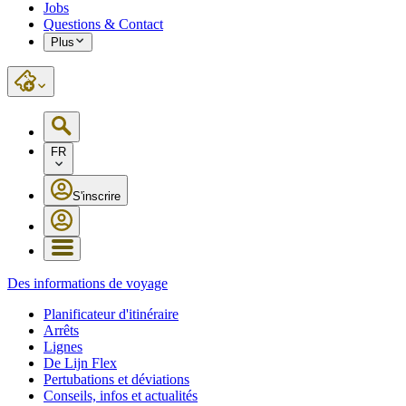
Jobs
Questions & Contact
Plus
FR
S'inscrire
Des informations de voyage
Planificateur d'itinéraire
Arrêts
Lignes
De Lijn Flex
Pertubations et déviations
Conseils, infos et actualités