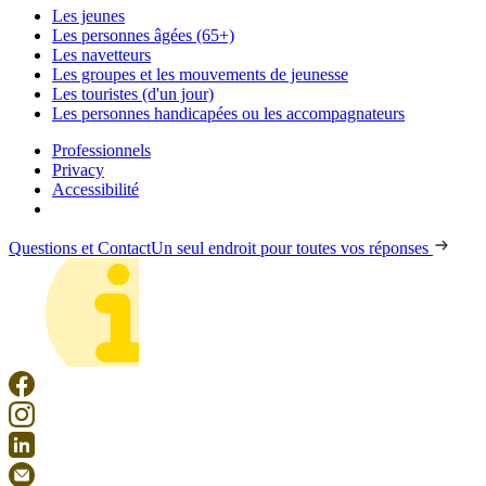
Les jeunes
Les personnes âgées (65+)
Les navetteurs
Les groupes et les mouvements de jeunesse
Les touristes (d'un jour)
Les personnes handicapées ou les accompagnateurs
Professionnels
Privacy
Accessibilité
Questions et Contact
Un seul endroit pour toutes vos réponses