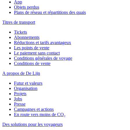
App
Objets perdus
Plans de réseau et répartitions des quais
Titres de transport
Tickets
Abonnements
Réductions et tarifs avantageux
Les points de vente
Le paiement sans contact
Conditions générales de voyage
Conditions de vente
A propos de De Lijn
Futur et valeurs
Organisation
Projets
Jobs
Presse
Campagnes et actions
En route vers moins de CO₂
Des solutions pour les voyageurs