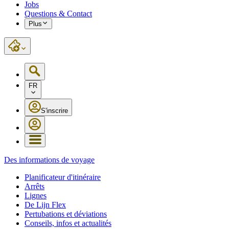
Jobs
Questions & Contact
Plus
FR
S'inscrire
Des informations de voyage
Planificateur d'itinéraire
Arrêts
Lignes
De Lijn Flex
Pertubations et déviations
Conseils, infos et actualités