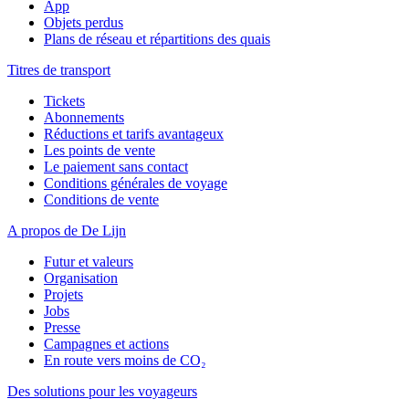
App
Objets perdus
Plans de réseau et répartitions des quais
Titres de transport
Tickets
Abonnements
Réductions et tarifs avantageux
Les points de vente
Le paiement sans contact
Conditions générales de voyage
Conditions de vente
A propos de De Lijn
Futur et valeurs
Organisation
Projets
Jobs
Presse
Campagnes et actions
En route vers moins de CO₂
Des solutions pour les voyageurs