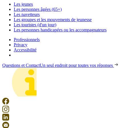
Les jeunes
Les personnes âgées (65+)
Les navetteurs
Les groupes et les mouvements de jeunesse
Les touristes (d'un jour)
Les personnes handicapées ou les accompagnateurs
Professionnels
Privacy
Accessibilité
Questions et Contact
Un seul endroit pour toutes vos réponses