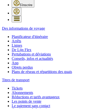
S'inscrire
Des informations de voyage
Planificateur d'itinéraire
Arrêts
Lignes
De Lijn Flex
Pertubations et déviations
Conseils, infos et actualités
App
Objets perdus
Plans de réseau et répartitions des quais
Titres de transport
Tickets
Abonnements
Réductions et tarifs avantageux
Les points de vente
Le paiement sans contact