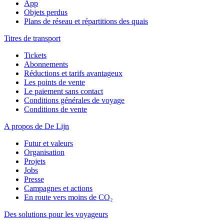
App
Objets perdus
Plans de réseau et répartitions des quais
Titres de transport
Tickets
Abonnements
Réductions et tarifs avantageux
Les points de vente
Le paiement sans contact
Conditions générales de voyage
Conditions de vente
A propos de De Lijn
Futur et valeurs
Organisation
Projets
Jobs
Presse
Campagnes et actions
En route vers moins de CO₂
Des solutions pour les voyageurs