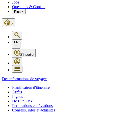
Jobs
Questions & Contact
Plus
FR
S'inscrire
Des informations de voyage
Planificateur d'itinéraire
Arrêts
Lignes
De Lijn Flex
Pertubations et déviations
Conseils, infos et actualités