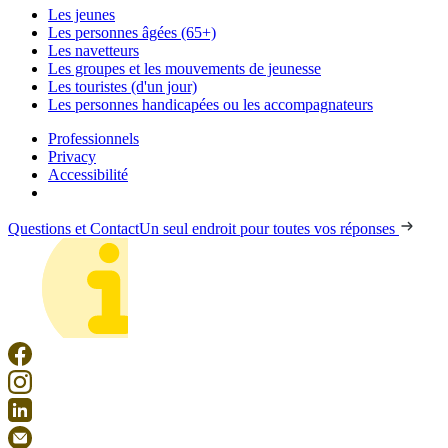
Les jeunes
Les personnes âgées (65+)
Les navetteurs
Les groupes et les mouvements de jeunesse
Les touristes (d'un jour)
Les personnes handicapées ou les accompagnateurs
Professionnels
Privacy
Accessibilité
Questions et Contact
Un seul endroit pour toutes vos réponses