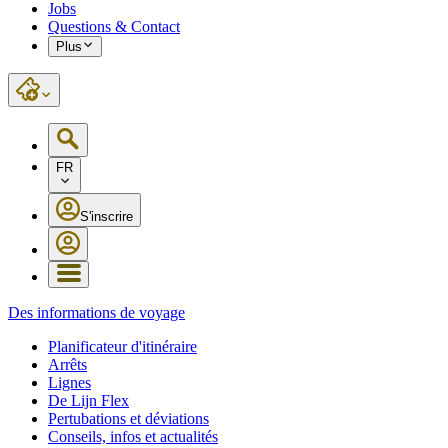
Jobs
Questions & Contact
Plus
FR
S'inscrire
Des informations de voyage
Planificateur d'itinéraire
Arrêts
Lignes
De Lijn Flex
Pertubations et déviations
Conseils, infos et actualités