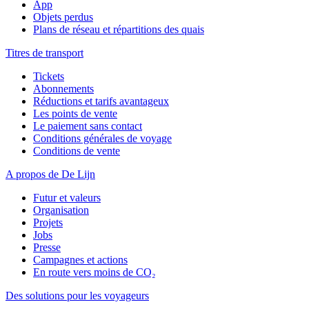
App
Objets perdus
Plans de réseau et répartitions des quais
Titres de transport
Tickets
Abonnements
Réductions et tarifs avantageux
Les points de vente
Le paiement sans contact
Conditions générales de voyage
Conditions de vente
A propos de De Lijn
Futur et valeurs
Organisation
Projets
Jobs
Presse
Campagnes et actions
En route vers moins de CO₂
Des solutions pour les voyageurs