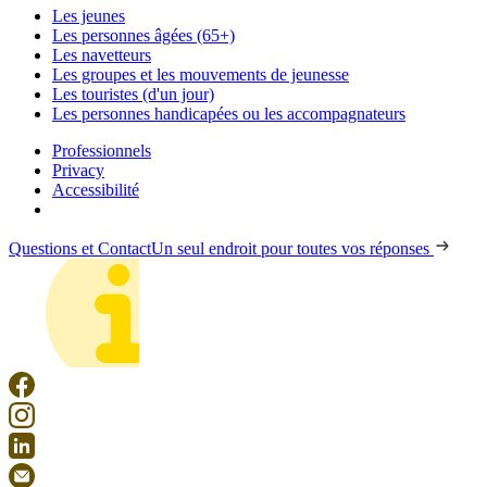
Les jeunes
Les personnes âgées (65+)
Les navetteurs
Les groupes et les mouvements de jeunesse
Les touristes (d'un jour)
Les personnes handicapées ou les accompagnateurs
Professionnels
Privacy
Accessibilité
Questions et Contact
Un seul endroit pour toutes vos réponses