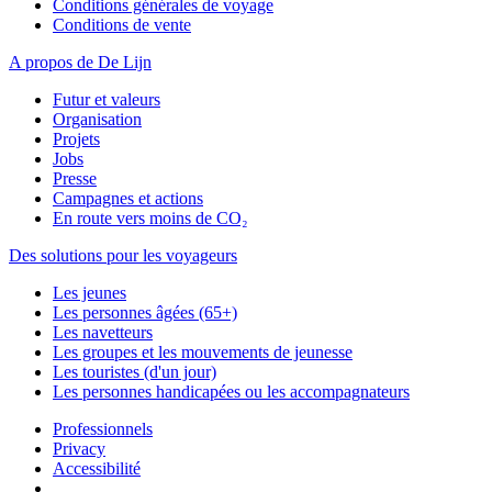
Conditions générales de voyage
Conditions de vente
A propos de De Lijn
Futur et valeurs
Organisation
Projets
Jobs
Presse
Campagnes et actions
En route vers moins de CO₂
Des solutions pour les voyageurs
Les jeunes
Les personnes âgées (65+)
Les navetteurs
Les groupes et les mouvements de jeunesse
Les touristes (d'un jour)
Les personnes handicapées ou les accompagnateurs
Professionnels
Privacy
Accessibilité