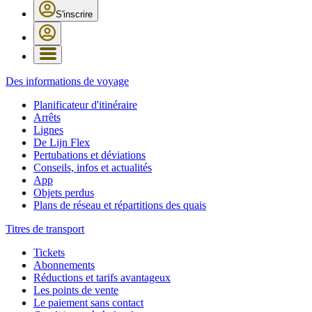
S'inscrire
Des informations de voyage
Planificateur d'itinéraire
Arrêts
Lignes
De Lijn Flex
Pertubations et déviations
Conseils, infos et actualités
App
Objets perdus
Plans de réseau et répartitions des quais
Titres de transport
Tickets
Abonnements
Réductions et tarifs avantageux
Les points de vente
Le paiement sans contact