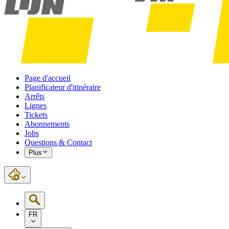
Page d'accueil
Planificateur d'itinéraire
Arrêts
Lignes
Tickets
Abonnements
Jobs
Questions & Contact
Plus
FR