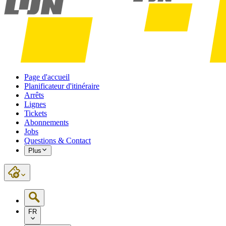
Page d'accueil
Planificateur d'itinéraire
Arrêts
Lignes
Tickets
Abonnements
Jobs
Questions & Contact
Plus
FR