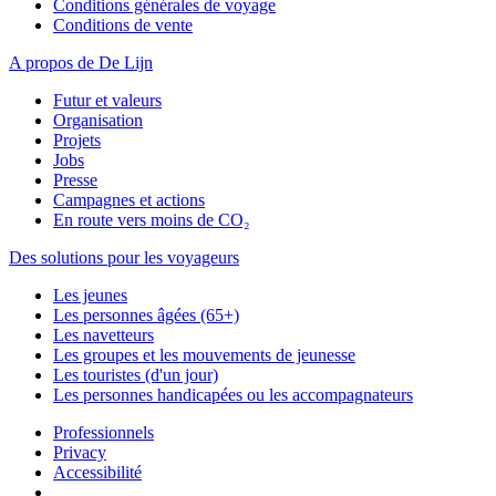
Conditions générales de voyage
Conditions de vente
A propos de De Lijn
Futur et valeurs
Organisation
Projets
Jobs
Presse
Campagnes et actions
En route vers moins de CO₂
Des solutions pour les voyageurs
Les jeunes
Les personnes âgées (65+)
Les navetteurs
Les groupes et les mouvements de jeunesse
Les touristes (d'un jour)
Les personnes handicapées ou les accompagnateurs
Professionnels
Privacy
Accessibilité