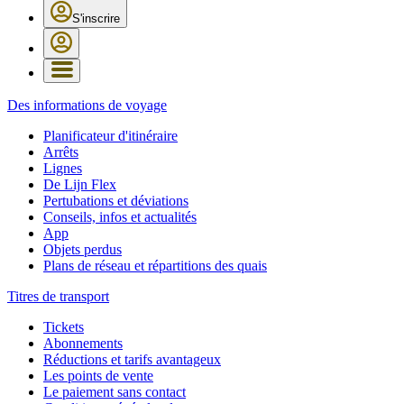
S'inscrire
Des informations de voyage
Planificateur d'itinéraire
Arrêts
Lignes
De Lijn Flex
Pertubations et déviations
Conseils, infos et actualités
App
Objets perdus
Plans de réseau et répartitions des quais
Titres de transport
Tickets
Abonnements
Réductions et tarifs avantageux
Les points de vente
Le paiement sans contact