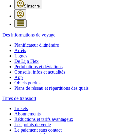
S'inscrire
Des informations de voyage
Planificateur d'itinéraire
Arrêts
Lignes
De Lijn Flex
Pertubations et déviations
Conseils, infos et actualités
App
Objets perdus
Plans de réseau et répartitions des quais
Titres de transport
Tickets
Abonnements
Réductions et tarifs avantageux
Les points de vente
Le paiement sans contact