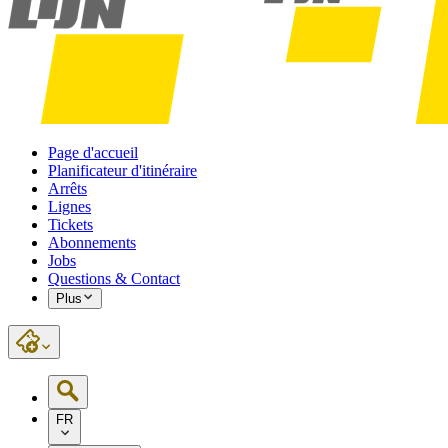
Page d'accueil
Planificateur d'itinéraire
Arrêts
Lignes
Tickets
Abonnements
Jobs
Questions & Contact
Plus
FR