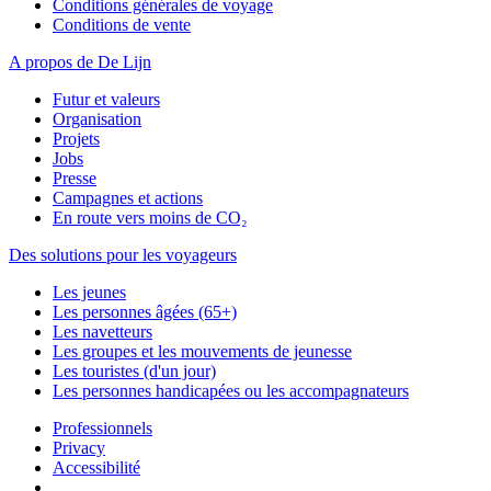
Conditions générales de voyage
Conditions de vente
A propos de De Lijn
Futur et valeurs
Organisation
Projets
Jobs
Presse
Campagnes et actions
En route vers moins de CO₂
Des solutions pour les voyageurs
Les jeunes
Les personnes âgées (65+)
Les navetteurs
Les groupes et les mouvements de jeunesse
Les touristes (d'un jour)
Les personnes handicapées ou les accompagnateurs
Professionnels
Privacy
Accessibilité