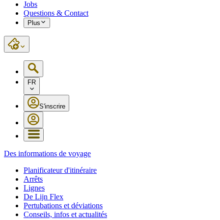
Jobs
Questions & Contact
Plus
FR
S'inscrire
Des informations de voyage
Planificateur d'itinéraire
Arrêts
Lignes
De Lijn Flex
Pertubations et déviations
Conseils, infos et actualités