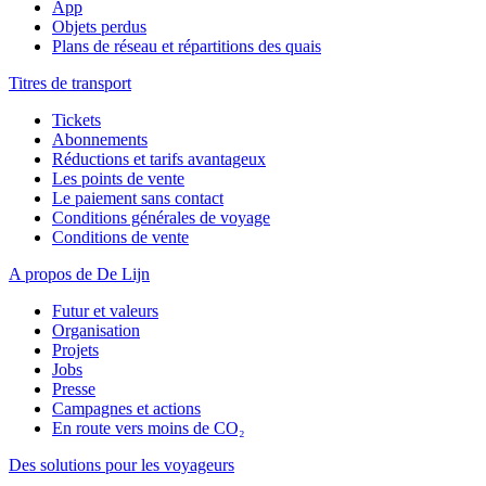
App
Objets perdus
Plans de réseau et répartitions des quais
Titres de transport
Tickets
Abonnements
Réductions et tarifs avantageux
Les points de vente
Le paiement sans contact
Conditions générales de voyage
Conditions de vente
A propos de De Lijn
Futur et valeurs
Organisation
Projets
Jobs
Presse
Campagnes et actions
En route vers moins de CO₂
Des solutions pour les voyageurs