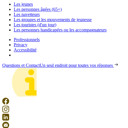
Les jeunes
Les personnes âgées (65+)
Les navetteurs
Les groupes et les mouvements de jeunesse
Les touristes (d'un jour)
Les personnes handicapées ou les accompagnateurs
Professionnels
Privacy
Accessibilité
Questions et Contact
Un seul endroit pour toutes vos réponses