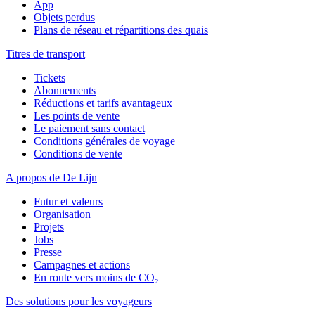
App
Objets perdus
Plans de réseau et répartitions des quais
Titres de transport
Tickets
Abonnements
Réductions et tarifs avantageux
Les points de vente
Le paiement sans contact
Conditions générales de voyage
Conditions de vente
A propos de De Lijn
Futur et valeurs
Organisation
Projets
Jobs
Presse
Campagnes et actions
En route vers moins de CO₂
Des solutions pour les voyageurs