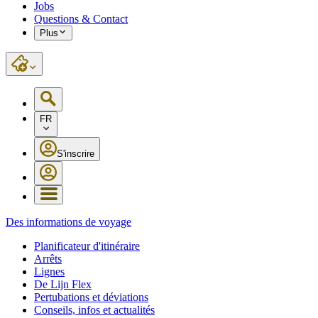
Jobs
Questions & Contact
Plus
FR
S'inscrire
Des informations de voyage
Planificateur d'itinéraire
Arrêts
Lignes
De Lijn Flex
Pertubations et déviations
Conseils, infos et actualités