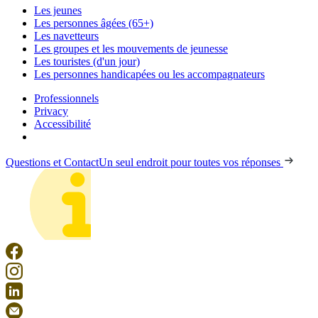
Les jeunes
Les personnes âgées (65+)
Les navetteurs
Les groupes et les mouvements de jeunesse
Les touristes (d'un jour)
Les personnes handicapées ou les accompagnateurs
Professionnels
Privacy
Accessibilité
Questions et Contact
Un seul endroit pour toutes vos réponses