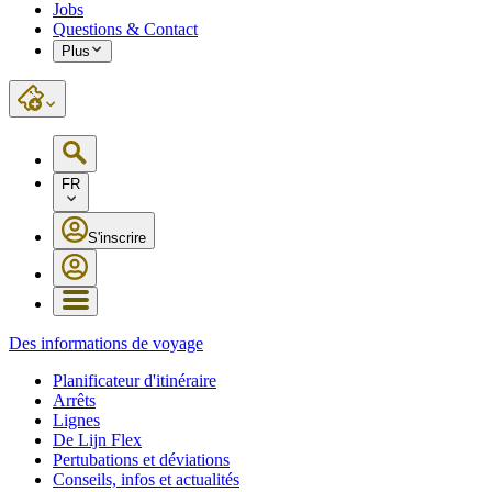
Jobs
Questions & Contact
Plus
FR
S'inscrire
Des informations de voyage
Planificateur d'itinéraire
Arrêts
Lignes
De Lijn Flex
Pertubations et déviations
Conseils, infos et actualités