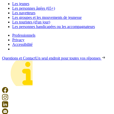
Les jeunes
Les personnes âgées (65+)
Les navetteurs
Les groupes et les mouvements de jeunesse
Les touristes (d'un jour)
Les personnes handicapées ou les accompagnateurs
Professionnels
Privacy
Accessibilité
Questions et Contact
Un seul endroit pour toutes vos réponses