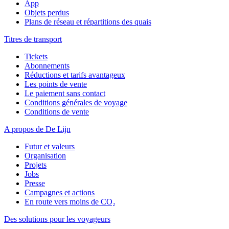
App
Objets perdus
Plans de réseau et répartitions des quais
Titres de transport
Tickets
Abonnements
Réductions et tarifs avantageux
Les points de vente
Le paiement sans contact
Conditions générales de voyage
Conditions de vente
A propos de De Lijn
Futur et valeurs
Organisation
Projets
Jobs
Presse
Campagnes et actions
En route vers moins de CO₂
Des solutions pour les voyageurs