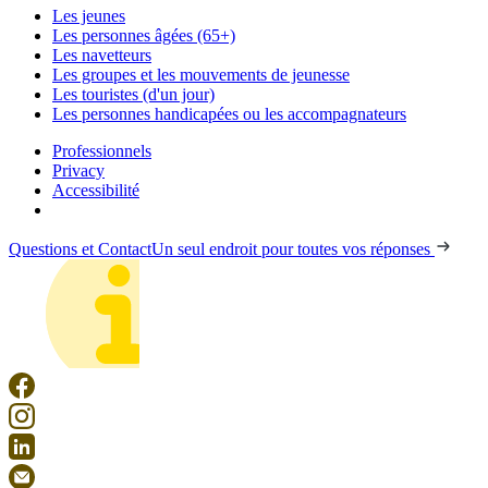
Les jeunes
Les personnes âgées (65+)
Les navetteurs
Les groupes et les mouvements de jeunesse
Les touristes (d'un jour)
Les personnes handicapées ou les accompagnateurs
Professionnels
Privacy
Accessibilité
Questions et Contact
Un seul endroit pour toutes vos réponses