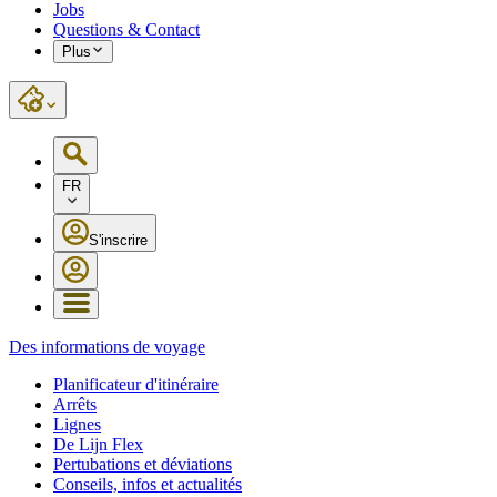
Jobs
Questions & Contact
Plus
FR
S'inscrire
Des informations de voyage
Planificateur d'itinéraire
Arrêts
Lignes
De Lijn Flex
Pertubations et déviations
Conseils, infos et actualités