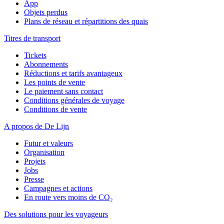
App
Objets perdus
Plans de réseau et répartitions des quais
Titres de transport
Tickets
Abonnements
Réductions et tarifs avantageux
Les points de vente
Le paiement sans contact
Conditions générales de voyage
Conditions de vente
A propos de De Lijn
Futur et valeurs
Organisation
Projets
Jobs
Presse
Campagnes et actions
En route vers moins de CO₂
Des solutions pour les voyageurs