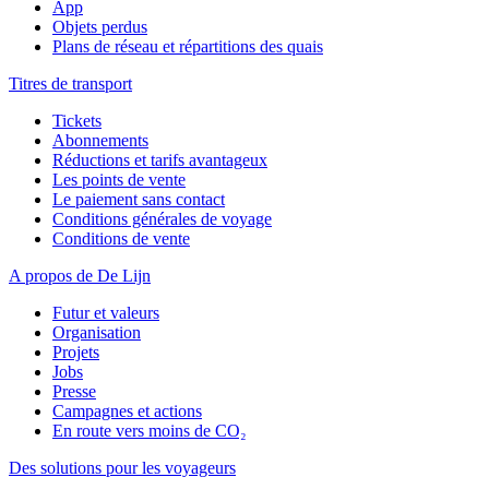
App
Objets perdus
Plans de réseau et répartitions des quais
Titres de transport
Tickets
Abonnements
Réductions et tarifs avantageux
Les points de vente
Le paiement sans contact
Conditions générales de voyage
Conditions de vente
A propos de De Lijn
Futur et valeurs
Organisation
Projets
Jobs
Presse
Campagnes et actions
En route vers moins de CO₂
Des solutions pour les voyageurs