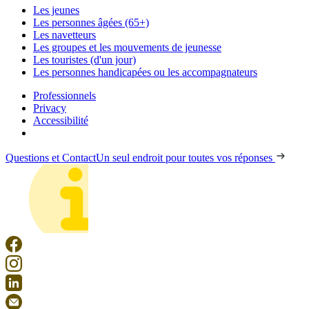
Les jeunes
Les personnes âgées (65+)
Les navetteurs
Les groupes et les mouvements de jeunesse
Les touristes (d'un jour)
Les personnes handicapées ou les accompagnateurs
Professionnels
Privacy
Accessibilité
Questions et Contact
Un seul endroit pour toutes vos réponses