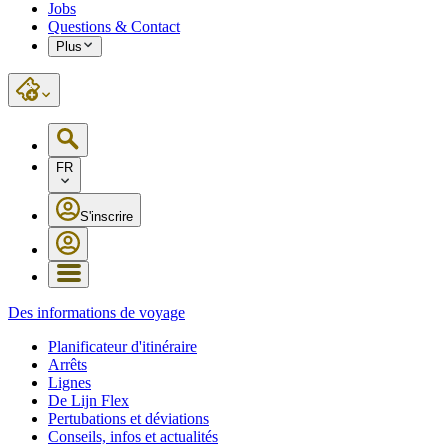
Jobs
Questions & Contact
Plus
FR
S'inscrire
Des informations de voyage
Planificateur d'itinéraire
Arrêts
Lignes
De Lijn Flex
Pertubations et déviations
Conseils, infos et actualités