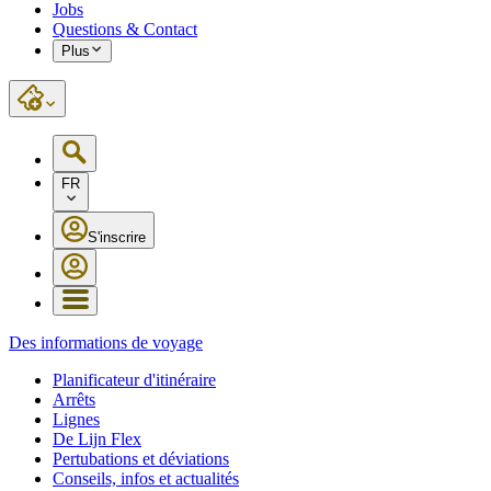
Jobs
Questions & Contact
Plus
FR
S'inscrire
Des informations de voyage
Planificateur d'itinéraire
Arrêts
Lignes
De Lijn Flex
Pertubations et déviations
Conseils, infos et actualités