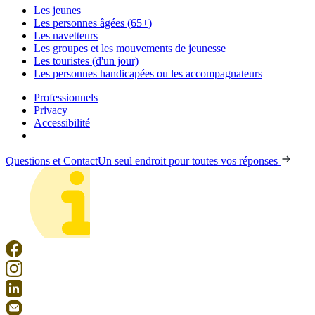
Les jeunes
Les personnes âgées (65+)
Les navetteurs
Les groupes et les mouvements de jeunesse
Les touristes (d'un jour)
Les personnes handicapées ou les accompagnateurs
Professionnels
Privacy
Accessibilité
Questions et Contact
Un seul endroit pour toutes vos réponses