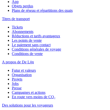
App
Objets perdus
Plans de réseau et répartitions des quais
Titres de transport
Tickets
Abonnements
Réductions et tarifs avantageux
Les points de vente
Le paiement sans contact
Conditions générales de voyage
Conditions de vente
A propos de De Lijn
Futur et valeurs
Organisation
Projets
Jobs
Presse
Campagnes et actions
En route vers moins de CO₂
Des solutions pour les voyageurs