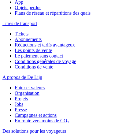
App
Objets perdus
Plans de réseau et répartitions des quais
Titres de transport
Tickets
Abonnements
Réductions et tarifs avantageux
Les points de vente
Le paiement sans contact
Conditions générales de voyage
Conditions de vente
A propos de De Lijn
Futur et valeurs
Organisation
Projets
Jobs
Presse
Campagnes et actions
En route vers moins de CO₂
Des solutions pour les voyageurs