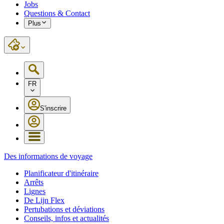
Jobs
Questions & Contact
Plus
FR
S'inscrire
Des informations de voyage
Planificateur d'itinéraire
Arrêts
Lignes
De Lijn Flex
Pertubations et déviations
Conseils, infos et actualités