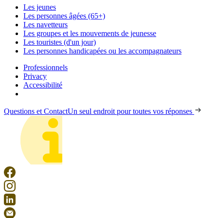
Les jeunes
Les personnes âgées (65+)
Les navetteurs
Les groupes et les mouvements de jeunesse
Les touristes (d'un jour)
Les personnes handicapées ou les accompagnateurs
Professionnels
Privacy
Accessibilité
Questions et Contact
Un seul endroit pour toutes vos réponses