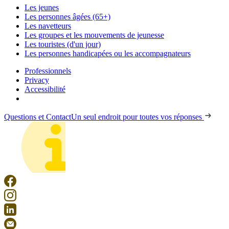
Les jeunes
Les personnes âgées (65+)
Les navetteurs
Les groupes et les mouvements de jeunesse
Les touristes (d'un jour)
Les personnes handicapées ou les accompagnateurs
Professionnels
Privacy
Accessibilité
Questions et Contact
Un seul endroit pour toutes vos réponses