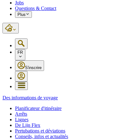
Jobs
Questions & Contact
Plus
FR
S'inscrire
Des informations de voyage
Planificateur d'itinéraire
Arrêts
Lignes
De Lijn Flex
Pertubations et déviations
Conseils, infos et actualités