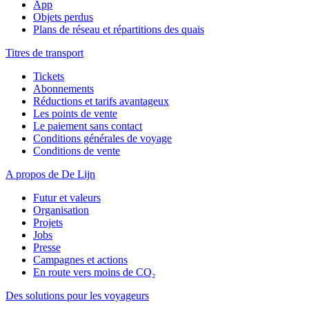
App
Objets perdus
Plans de réseau et répartitions des quais
Titres de transport
Tickets
Abonnements
Réductions et tarifs avantageux
Les points de vente
Le paiement sans contact
Conditions générales de voyage
Conditions de vente
A propos de De Lijn
Futur et valeurs
Organisation
Projets
Jobs
Presse
Campagnes et actions
En route vers moins de CO₂
Des solutions pour les voyageurs