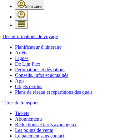
S'inscrire
Des informations de voyage
Planificateur d'itinéraire
Arrêts
Lignes
De Lijn Flex
Pertubations et déviations
Conseils, infos et actualités
App
Objets perdus
Plans de réseau et répartitions des quais
Titres de transport
Tickets
Abonnements
Réductions et tarifs avantageux
Les points de vente
Le paiement sans contact