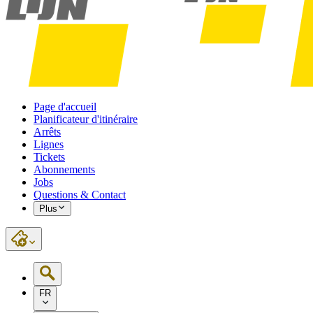
Page d'accueil
Planificateur d'itinéraire
Arrêts
Lignes
Tickets
Abonnements
Jobs
Questions & Contact
Plus
FR