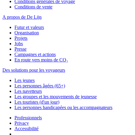
Conditions générales de voyage
Conditions de vente
A propos de De Lijn
Futur et valeurs
Organisation
Projets
Jobs
Presse
Campagnes et actions
En route vers moins de CO₂
Des solutions pour les voyageurs
Les jeunes
Les personnes âgées (65+)
Les navetteurs
Les groupes et les mouvements de jeunesse
Les touristes (d'un jour)
Les personnes handicapées ou les accompagnateurs
Professionnels
Privacy
Accessibilité