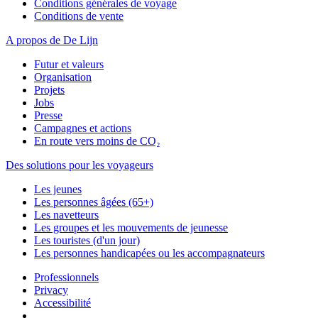
Conditions générales de voyage
Conditions de vente
A propos de De Lijn
Futur et valeurs
Organisation
Projets
Jobs
Presse
Campagnes et actions
En route vers moins de CO₂
Des solutions pour les voyageurs
Les jeunes
Les personnes âgées (65+)
Les navetteurs
Les groupes et les mouvements de jeunesse
Les touristes (d'un jour)
Les personnes handicapées ou les accompagnateurs
Professionnels
Privacy
Accessibilité