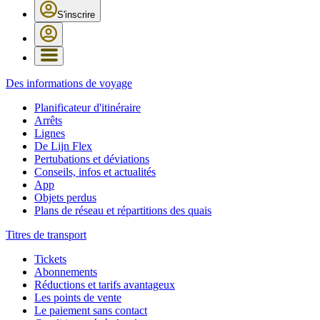
S'inscrire
Des informations de voyage
Planificateur d'itinéraire
Arrêts
Lignes
De Lijn Flex
Pertubations et déviations
Conseils, infos et actualités
App
Objets perdus
Plans de réseau et répartitions des quais
Titres de transport
Tickets
Abonnements
Réductions et tarifs avantageux
Les points de vente
Le paiement sans contact