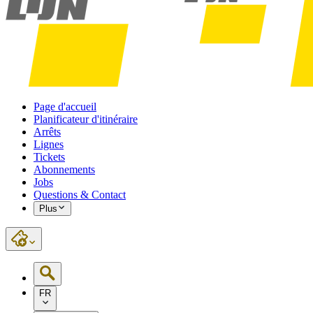
Page d'accueil
Planificateur d'itinéraire
Arrêts
Lignes
Tickets
Abonnements
Jobs
Questions & Contact
Plus
FR