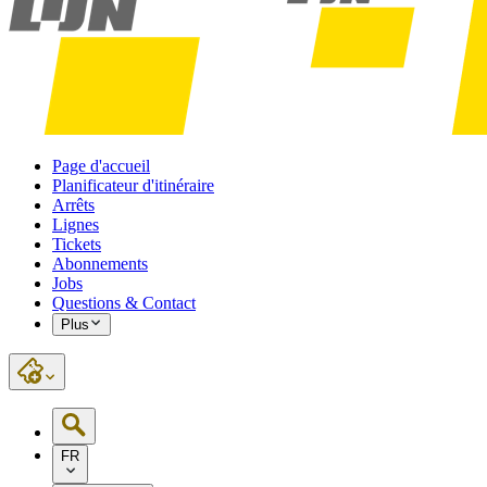
Page d'accueil
Planificateur d'itinéraire
Arrêts
Lignes
Tickets
Abonnements
Jobs
Questions & Contact
Plus
FR