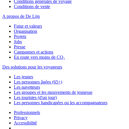
Conditions générales de voyage
Conditions de vente
A propos de De Lijn
Futur et valeurs
Organisation
Projets
Jobs
Presse
Campagnes et actions
En route vers moins de CO₂
Des solutions pour les voyageurs
Les jeunes
Les personnes âgées (65+)
Les navetteurs
Les groupes et les mouvements de jeunesse
Les touristes (d'un jour)
Les personnes handicapées ou les accompagnateurs
Professionnels
Privacy
Accessibilité