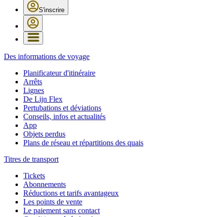
S'inscrire
Des informations de voyage
Planificateur d'itinéraire
Arrêts
Lignes
De Lijn Flex
Pertubations et déviations
Conseils, infos et actualités
App
Objets perdus
Plans de réseau et répartitions des quais
Titres de transport
Tickets
Abonnements
Réductions et tarifs avantageux
Les points de vente
Le paiement sans contact