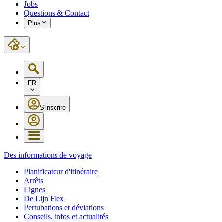
Jobs
Questions & Contact
Plus
FR
S'inscrire
Des informations de voyage
Planificateur d'itinéraire
Arrêts
Lignes
De Lijn Flex
Pertubations et déviations
Conseils, infos et actualités