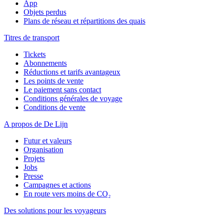
App
Objets perdus
Plans de réseau et répartitions des quais
Titres de transport
Tickets
Abonnements
Réductions et tarifs avantageux
Les points de vente
Le paiement sans contact
Conditions générales de voyage
Conditions de vente
A propos de De Lijn
Futur et valeurs
Organisation
Projets
Jobs
Presse
Campagnes et actions
En route vers moins de CO₂
Des solutions pour les voyageurs