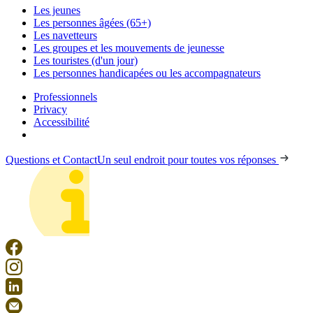
Les jeunes
Les personnes âgées (65+)
Les navetteurs
Les groupes et les mouvements de jeunesse
Les touristes (d'un jour)
Les personnes handicapées ou les accompagnateurs
Professionnels
Privacy
Accessibilité
Questions et Contact
Un seul endroit pour toutes vos réponses