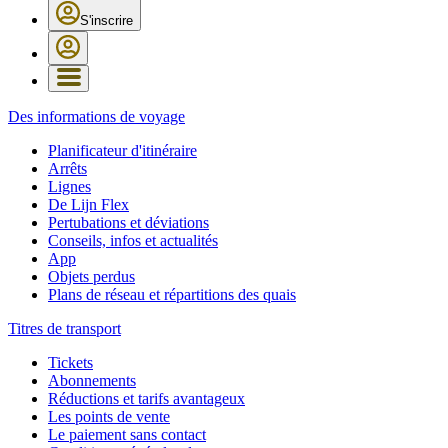
S'inscrire
Des informations de voyage
Planificateur d'itinéraire
Arrêts
Lignes
De Lijn Flex
Pertubations et déviations
Conseils, infos et actualités
App
Objets perdus
Plans de réseau et répartitions des quais
Titres de transport
Tickets
Abonnements
Réductions et tarifs avantageux
Les points de vente
Le paiement sans contact