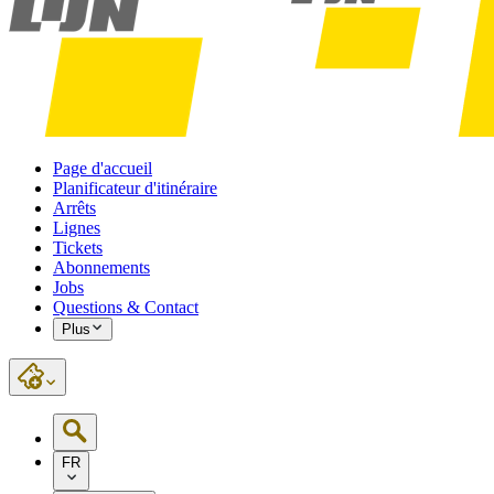
Page d'accueil
Planificateur d'itinéraire
Arrêts
Lignes
Tickets
Abonnements
Jobs
Questions & Contact
Plus
FR