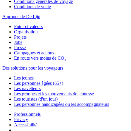
Conditions générales de voyage
Conditions de vente
A propos de De Lijn
Futur et valeurs
Organisation
Projets
Jobs
Presse
Campagnes et actions
En route vers moins de CO₂
Des solutions pour les voyageurs
Les jeunes
Les personnes âgées (65+)
Les navetteurs
Les groupes et les mouvements de jeunesse
Les touristes (d'un jour)
Les personnes handicapées ou les accompagnateurs
Professionnels
Privacy
Accessibilité