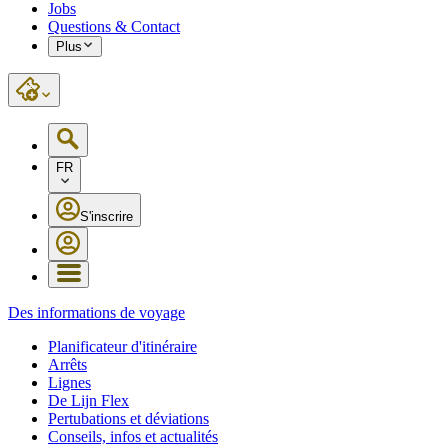
Jobs
Questions & Contact
Plus
FR
S'inscrire
Des informations de voyage
Planificateur d'itinéraire
Arrêts
Lignes
De Lijn Flex
Pertubations et déviations
Conseils, infos et actualités