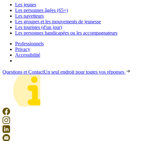
Les jeunes
Les personnes âgées (65+)
Les navetteurs
Les groupes et les mouvements de jeunesse
Les touristes (d'un jour)
Les personnes handicapées ou les accompagnateurs
Professionnels
Privacy
Accessibilité
Questions et Contact
Un seul endroit pour toutes vos réponses