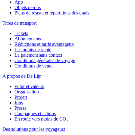
App
Objets perdus
Plans de réseau et répartitions des quais
Titres de transport
Tickets
Abonnements
Réductions et tarifs avantageux
Les points de vente
Le paiement sans contact
Conditions générales de voyage
Conditions de vente
A propos de De Lijn
Futur et valeurs
Organisation
Projets
Jobs
Presse
Campagnes et actions
En route vers moins de CO₂
Des solutions pour les voyageurs