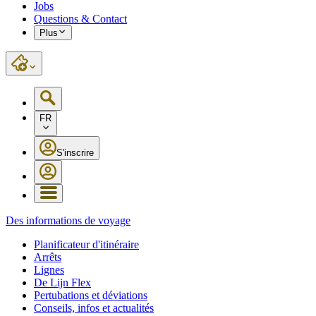
Jobs
Questions & Contact
Plus
FR
S'inscrire
Des informations de voyage
Planificateur d'itinéraire
Arrêts
Lignes
De Lijn Flex
Pertubations et déviations
Conseils, infos et actualités