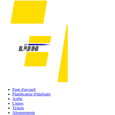
Page d'accueil
Planificateur d'itinéraire
Arrêts
Lignes
Tickets
Abonnements