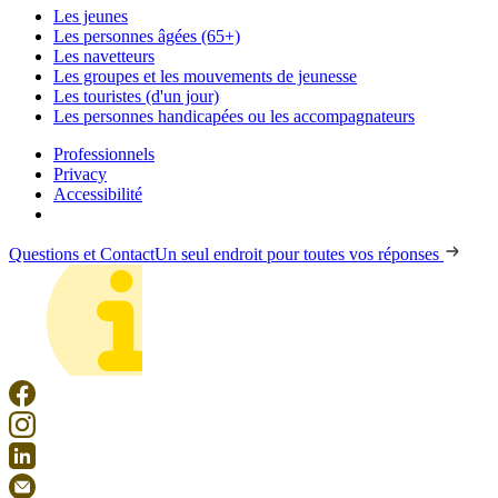
Les jeunes
Les personnes âgées (65+)
Les navetteurs
Les groupes et les mouvements de jeunesse
Les touristes (d'un jour)
Les personnes handicapées ou les accompagnateurs
Professionnels
Privacy
Accessibilité
Questions et Contact
Un seul endroit pour toutes vos réponses