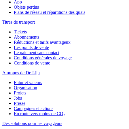
App
Objets perdus
Plans de réseau et répartitions des quais
Titres de transport
Tickets
Abonnements
Réductions et tarifs avantageux
Les points de vente
Le paiement sans contact
Conditions générales de voyage
Conditions de vente
A propos de De Lijn
Futur et valeurs
Organisation
Projets
Jobs
Presse
Campagnes et actions
En route vers moins de CO₂
Des solutions pour les voyageurs