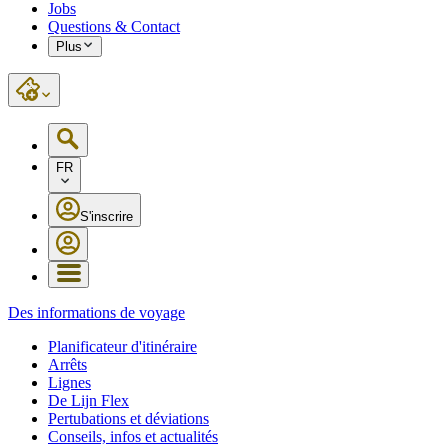
Jobs
Questions & Contact
Plus
FR
S'inscrire
Des informations de voyage
Planificateur d'itinéraire
Arrêts
Lignes
De Lijn Flex
Pertubations et déviations
Conseils, infos et actualités