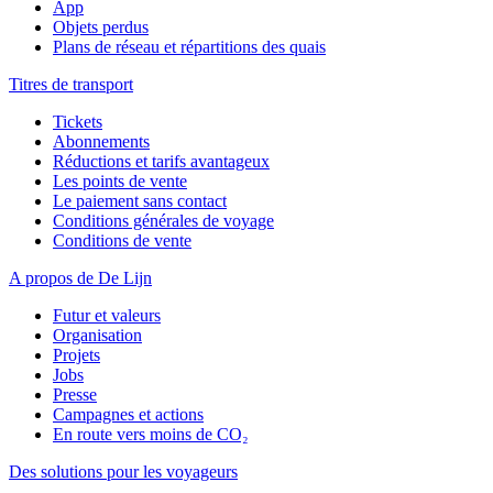
App
Objets perdus
Plans de réseau et répartitions des quais
Titres de transport
Tickets
Abonnements
Réductions et tarifs avantageux
Les points de vente
Le paiement sans contact
Conditions générales de voyage
Conditions de vente
A propos de De Lijn
Futur et valeurs
Organisation
Projets
Jobs
Presse
Campagnes et actions
En route vers moins de CO₂
Des solutions pour les voyageurs