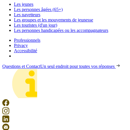
Les jeunes
Les personnes âgées (65+)
Les navetteurs
Les groupes et les mouvements de jeunesse
Les touristes (d'un jour)
Les personnes handicapées ou les accompagnateurs
Professionnels
Privacy
Accessibilité
Questions et Contact
Un seul endroit pour toutes vos réponses