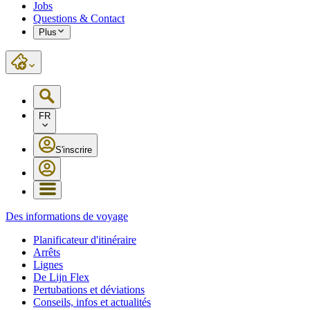
Jobs
Questions & Contact
Plus
FR
S'inscrire
Des informations de voyage
Planificateur d'itinéraire
Arrêts
Lignes
De Lijn Flex
Pertubations et déviations
Conseils, infos et actualités