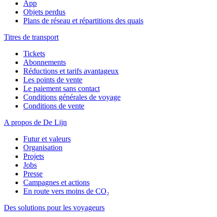
App
Objets perdus
Plans de réseau et répartitions des quais
Titres de transport
Tickets
Abonnements
Réductions et tarifs avantageux
Les points de vente
Le paiement sans contact
Conditions générales de voyage
Conditions de vente
A propos de De Lijn
Futur et valeurs
Organisation
Projets
Jobs
Presse
Campagnes et actions
En route vers moins de CO₂
Des solutions pour les voyageurs