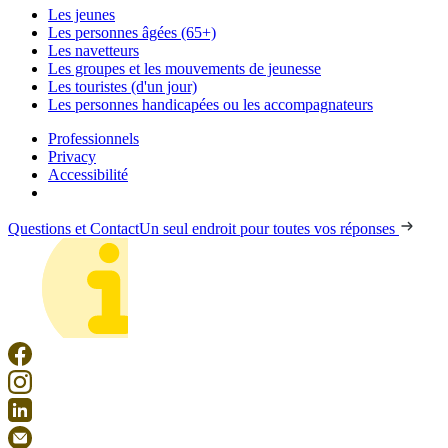
Les jeunes
Les personnes âgées (65+)
Les navetteurs
Les groupes et les mouvements de jeunesse
Les touristes (d'un jour)
Les personnes handicapées ou les accompagnateurs
Professionnels
Privacy
Accessibilité
Questions et Contact
Un seul endroit pour toutes vos réponses