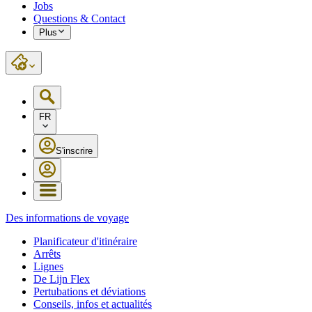
Jobs
Questions & Contact
Plus
FR
S'inscrire
Des informations de voyage
Planificateur d'itinéraire
Arrêts
Lignes
De Lijn Flex
Pertubations et déviations
Conseils, infos et actualités