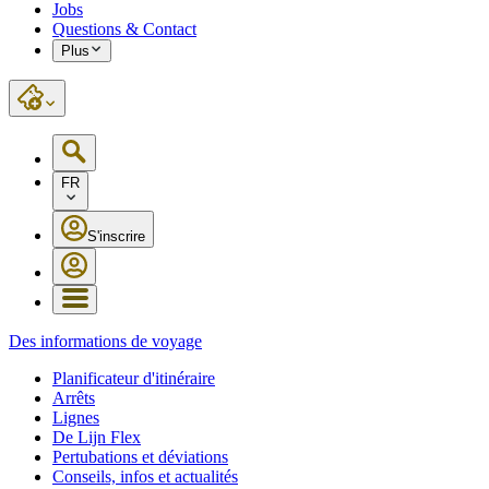
Jobs
Questions & Contact
Plus
FR
S'inscrire
Des informations de voyage
Planificateur d'itinéraire
Arrêts
Lignes
De Lijn Flex
Pertubations et déviations
Conseils, infos et actualités