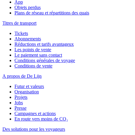
App
Objets perdus
Plans de réseau et répartitions des quais
Titres de transport
Tickets
Abonnements
Réductions et tarifs avantageux
Les points de vente
Le paiement sans contact
Conditions générales de voyage
Conditions de vente
A propos de De Lijn
Futur et valeurs
Organisation
Projets
Jobs
Presse
Campagnes et actions
En route vers moins de CO₂
Des solutions pour les voyageurs