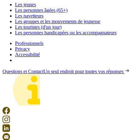
Les jeunes
Les personnes âgées (65+)
Les navetteurs
Les groupes et les mouvements de jeunesse
Les touristes (d'un jour)
Les personnes handicapées ou les accompagnateurs
Professionnels
Privacy
Accessibilité
Questions et Contact
Un seul endroit pour toutes vos réponses