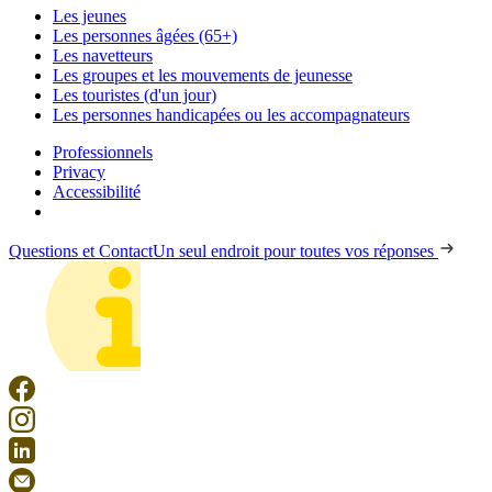
Les jeunes
Les personnes âgées (65+)
Les navetteurs
Les groupes et les mouvements de jeunesse
Les touristes (d'un jour)
Les personnes handicapées ou les accompagnateurs
Professionnels
Privacy
Accessibilité
Questions et Contact
Un seul endroit pour toutes vos réponses