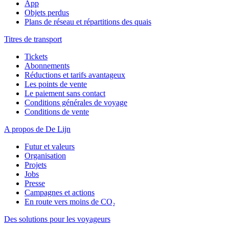
App
Objets perdus
Plans de réseau et répartitions des quais
Titres de transport
Tickets
Abonnements
Réductions et tarifs avantageux
Les points de vente
Le paiement sans contact
Conditions générales de voyage
Conditions de vente
A propos de De Lijn
Futur et valeurs
Organisation
Projets
Jobs
Presse
Campagnes et actions
En route vers moins de CO₂
Des solutions pour les voyageurs