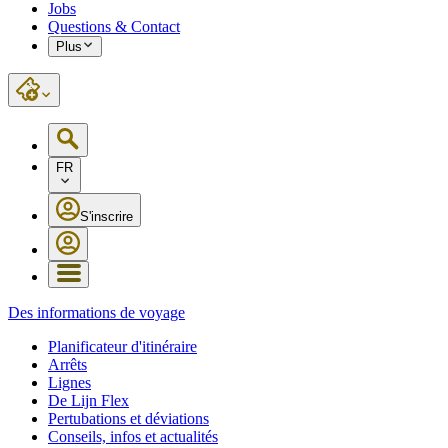
Jobs
Questions & Contact
Plus
FR
S'inscrire
Des informations de voyage
Planificateur d'itinéraire
Arrêts
Lignes
De Lijn Flex
Pertubations et déviations
Conseils, infos et actualités