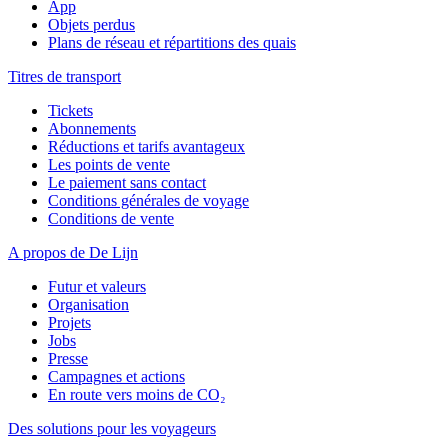
App
Objets perdus
Plans de réseau et répartitions des quais
Titres de transport
Tickets
Abonnements
Réductions et tarifs avantageux
Les points de vente
Le paiement sans contact
Conditions générales de voyage
Conditions de vente
A propos de De Lijn
Futur et valeurs
Organisation
Projets
Jobs
Presse
Campagnes et actions
En route vers moins de CO₂
Des solutions pour les voyageurs