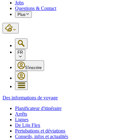
Jobs
Questions & Contact
Plus
FR
S'inscrire
Des informations de voyage
Planificateur d'itinéraire
Arrêts
Lignes
De Lijn Flex
Pertubations et déviations
Conseils, infos et actualités