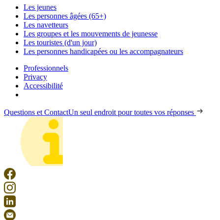
Les jeunes
Les personnes âgées (65+)
Les navetteurs
Les groupes et les mouvements de jeunesse
Les touristes (d'un jour)
Les personnes handicapées ou les accompagnateurs
Professionnels
Privacy
Accessibilité
Questions et Contact
Un seul endroit pour toutes vos réponses