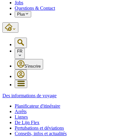
Jobs
Questions & Contact
Plus
FR
S'inscrire
Des informations de voyage
Planificateur d'itinéraire
Arrêts
Lignes
De Lijn Flex
Pertubations et déviations
Conseils, infos et actualités