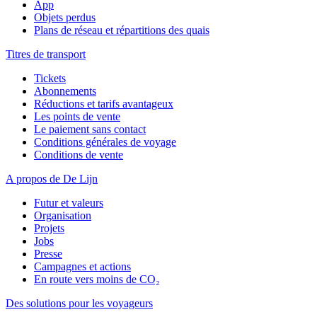
App
Objets perdus
Plans de réseau et répartitions des quais
Titres de transport
Tickets
Abonnements
Réductions et tarifs avantageux
Les points de vente
Le paiement sans contact
Conditions générales de voyage
Conditions de vente
A propos de De Lijn
Futur et valeurs
Organisation
Projets
Jobs
Presse
Campagnes et actions
En route vers moins de CO₂
Des solutions pour les voyageurs