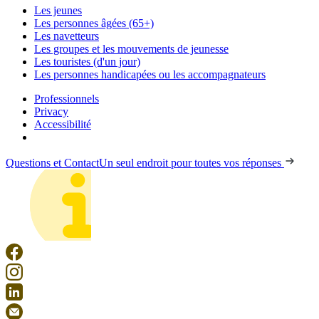
Les jeunes
Les personnes âgées (65+)
Les navetteurs
Les groupes et les mouvements de jeunesse
Les touristes (d'un jour)
Les personnes handicapées ou les accompagnateurs
Professionnels
Privacy
Accessibilité
Questions et Contact
Un seul endroit pour toutes vos réponses