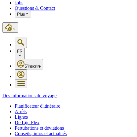
Jobs
Questions & Contact
Plus
FR
S'inscrire
Des informations de voyage
Planificateur d'itinéraire
Arrêts
Lignes
De Lijn Flex
Pertubations et déviations
Conseils, infos et actualités