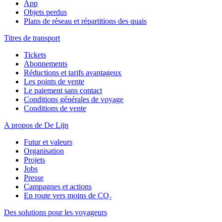
App
Objets perdus
Plans de réseau et répartitions des quais
Titres de transport
Tickets
Abonnements
Réductions et tarifs avantageux
Les points de vente
Le paiement sans contact
Conditions générales de voyage
Conditions de vente
A propos de De Lijn
Futur et valeurs
Organisation
Projets
Jobs
Presse
Campagnes et actions
En route vers moins de CO₂
Des solutions pour les voyageurs