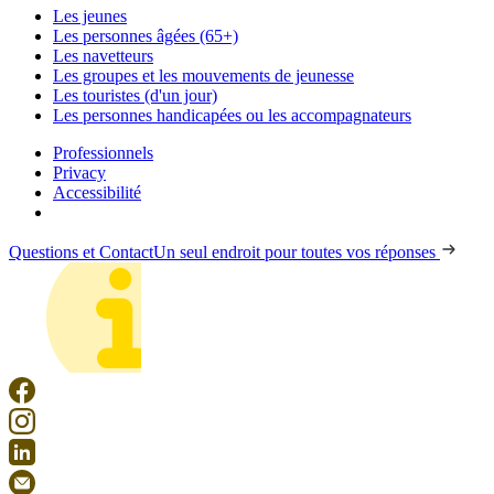
Les jeunes
Les personnes âgées (65+)
Les navetteurs
Les groupes et les mouvements de jeunesse
Les touristes (d'un jour)
Les personnes handicapées ou les accompagnateurs
Professionnels
Privacy
Accessibilité
Questions et Contact
Un seul endroit pour toutes vos réponses